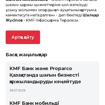
шағын қаржы қызметтеріне қол жеткізуді
ұсыну жолымен олардың әл-ауқатының артуына
көмектесуге негізделген» - деп бекітеді
Шалқар
Жүсіпов
- KMF-тің Басқарма Төрағасы.
Артқа қайту
Басқа жаңалықтар
KMF Банк және Proparco
Қазақстанда шағын бизнесті
қаржыландыруды кеңейтуде
28.07.2026
KMF Банк мобильді