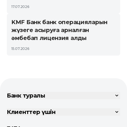
17.07.2026
KMF Банк банк операцияларын
жүзеге асыруға арналған
әмбебап лицензия алды
15.07.2026
Банк туралы
Клиенттер үшін