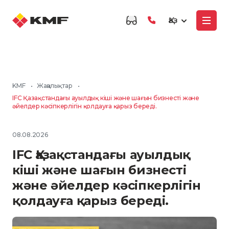
Қаз
KMF
•
Жаңалықтар
•
IFC Қазақстандағы ауылдық кіші және шағын бизнесті және
әйелдер кәсіпкерлігін қолдауға қарыз береді.
08.08.2026
IFC Қазақстандағы ауылдық
кіші және шағын бизнесті
және әйелдер кәсіпкерлігін
қолдауға қарыз береді.