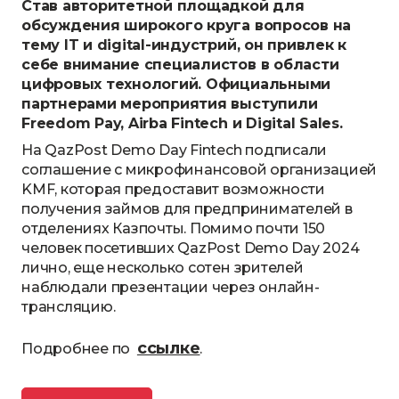
Став авторитетной площадкой для
обсуждения широкого круга вопросов на
тему IT и digital-индустрий, он привлек к
себе внимание специалистов в области
цифровых технологий. Официальными
партнерами мероприятия выступили
Freedom Pay, Airba Fintech и Digital Sales.
На QazPost Demo Day Fintech подписали
соглашение с микрофинансовой организацией
KMF, которая предоставит возможности
получения займов для предпринимателей в
отделениях Казпочты. Помимо почти 150
человек посетивших QazPost Demo Day 2024
лично, еще несколько сотен зрителей
наблюдали презентации через онлайн-
трансляцию.
ссылке
Подробнее по
.