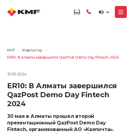
Қаз
KMF
•
Жаңалықтар
•
ER10: В Алматы завершился QazPost Demo Day Fintech 2024
31.05.2024
ER10: В Алматы завершился
QazPost Demo Day Fintech
2024
30 мая в Алматы прошел второй
презентационный QazPost Demo Day
Fintech, организованный АО «Казпочта».