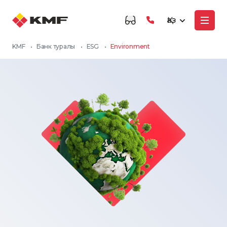
Қаз
KMF
•
Банк туралы
•
ESG
•
Environment