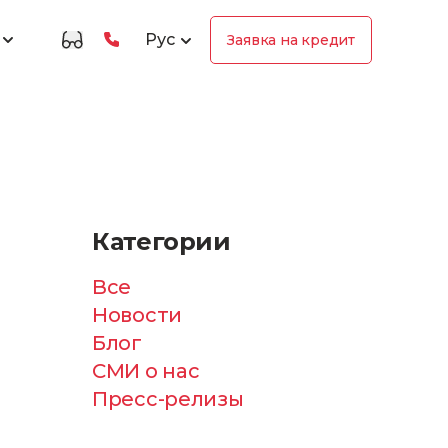
Рус
Заявка на кредит
Категории
Все
Новости
Блог
СМИ о нас
Пресс-релизы