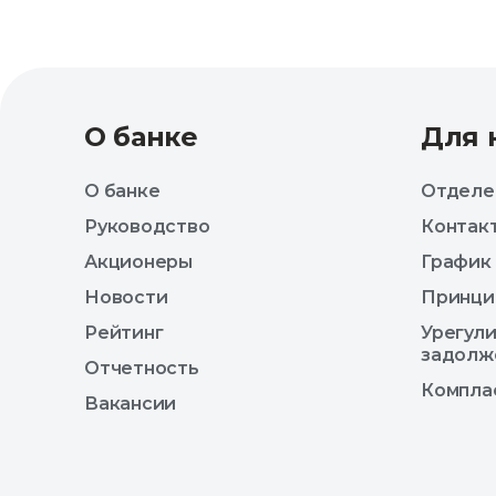
О банке
Для 
О банке
Отделе
Руководство
Контак
Акционеры
График
Новости
Принци
Рейтинг
Урегул
задолж
Отчетность
Компла
Вакансии