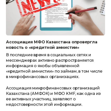
Ассоциация МФО Казахстана опровергла
новость о «кредитной амнистии»
В последние время в
социальных сетях и
мессенджерах
активно
распространяется
информация
о
якобы объявленной
«кредитной амнистии» по займам, в том числе
в микрофинансовых организациях.
Ассоциация микрофинансовых организаций
Казахстана
(АМФОК) и МФО
KMF
, как одна из
ее активных участниц, заявля
ю
т о
недостоверности этой информации.