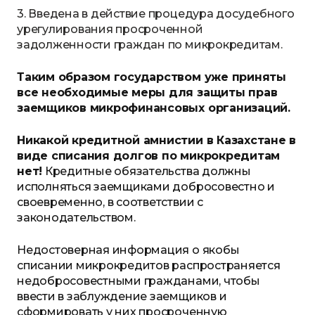
3. Введена в действие процедура досудебного
урегулирования просроченной
задолженности граждан по микрокредитам.
Таким образом г
осударством уже приняты
все необходимые меры для защиты прав
заемщиков микрофинансовых организаций.
Н
икакой кредитной амнистии в Казахстане
в
виде списания
долгов по микрокредитам
нет!
Кредитные обязательства должны
исполняться заемщиками добросовестно и
своевременно, в соответствии с
законодательством.
Недостоверная информация о
якобы
списании микрокредитов
распространяется
недобросовестными гражданами
, чтобы
ввести в заблуждение заемщиков и
сформировать у них просроченную