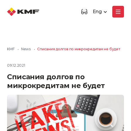
Eng
KMF
•
News
•
Списания долгов по микрокредитам не будет
09.12.2021
Списания долгов по
микрокредитам не будет