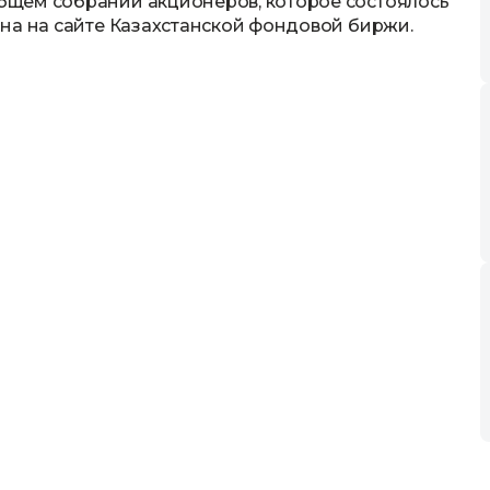
бщем собрании акционеров, которое состоялось
на на сайте Казахстанской фондовой биржи.