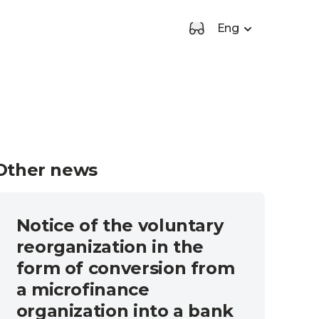
Eng
Other news
Notice of the voluntary
reorganization in the
form of conversion from
a microfinance
organization into a bank