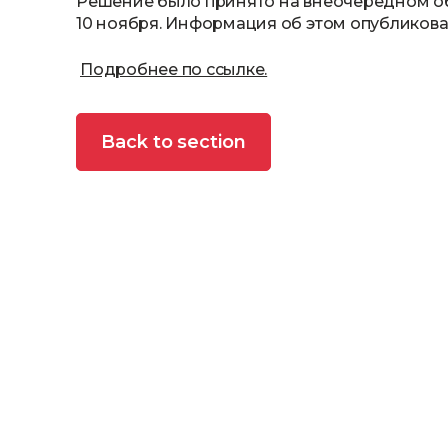
Решение было принято на внеочередном о
10 ноября. Информация об этом опубликова
Подробнее по ссылке.
Back to section