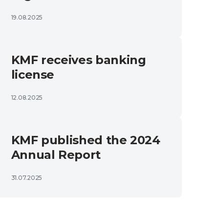
19.08.2025
KMF receives banking
license
12.08.2025
KMF published the 2024
Annual Report
31.07.2025