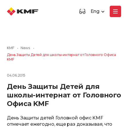
Eng
KMF
•
News
•
День Защиты Детей для школы-интернат от Головного Офиса
KMF
04.06.2015
День Защиты Детей для
школы-интернат от Головного
Офиса KMF
День Защиты детей Головной офис KMF
отмечает ежегодно, еще раз доказывая, что