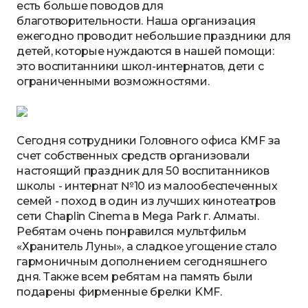
есть больше поводов для
благотворительности. Наша организация
ежегодно проводит небольшие праздники для
детей, которые нуждаются в нашей помощи:
это воспитанники школ-интернатов, дети с
ограниченными возможностями.
Сегодня сотрудники Головного офиса KMF за
счет собственных средств организовали
настоящий праздник для 50 воспитанников
школы - интернат №10 из малообеспеченных
семей - поход в один из лучших кинотеатров
сети Chaplin Cinema в Mega Park г. Алматы.
Ребятам очень понравился мультфильм
«Хранитель Луны», а сладкое угощение стало
гармоничным дополнением сегодняшнего
дня. Также всем ребятам на память были
подарены фирменные брелки KMF.