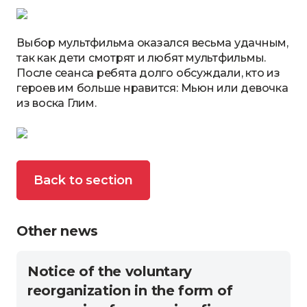
Выбор мультфильма оказался весьма удачным,
так как дети смотрят и любят мультфильмы.
После сеанса ребята долго обсуждали, кто из
героев им больше нравится: Мьюн или девочка
из воска Глим.
Back to section
Other news
Notice of the voluntary
reorganization in the form of