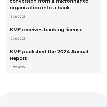
conversion from a microfinance
organization into a bank
19.08.2025
KMF receives banking license
12.08.2025
KMF published the 2024 Annual
Report
31.07.2025