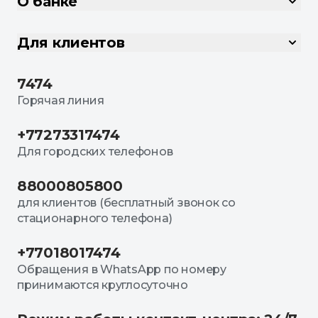
О банке
Для клиентов
7474
Горячая линия
+77273317474
Для городских телефонов
88000805800
для клиентов (бесплатный звонок со
стационарного телефона)
+77018017474
Обращения в WhatsApp по номеру
принимаются круглосуточно